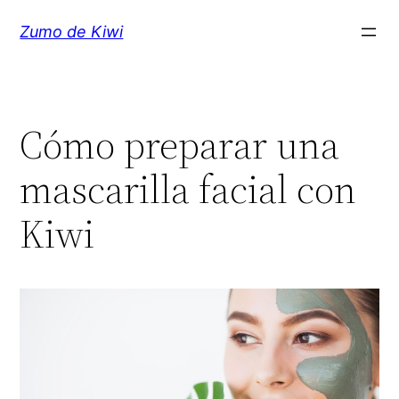
Saltar
Zumo de Kiwi
al
contenido
Cómo preparar una
mascarilla facial con
Kiwi