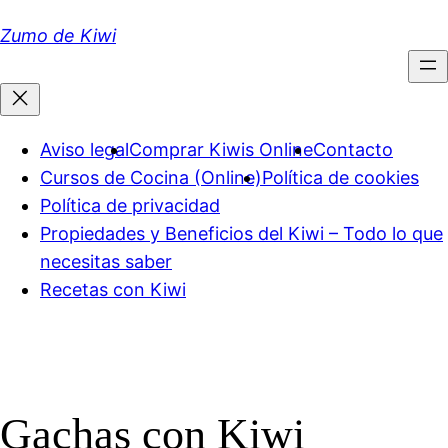
Saltar
Zumo de Kiwi
al
contenido
Aviso legal
Comprar Kiwis Online
Contacto
Cursos de Cocina (Online)
Política de cookies
Política de privacidad
Propiedades y Beneficios del Kiwi – Todo lo que
necesitas saber
Recetas con Kiwi
Gachas con Kiwi