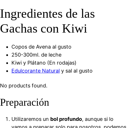
Ingredientes de las
Gachas con Kiwi
Copos de Avena al gusto
250-300ml. de leche
Kiwi y Plátano (En rodajas)
Edulcorante Natural
y sal al gusto
No products found.
Preparación
Utilizaremos un
bol profundo
, aunque si lo
vamos a preparar solo para nosotros, podemos