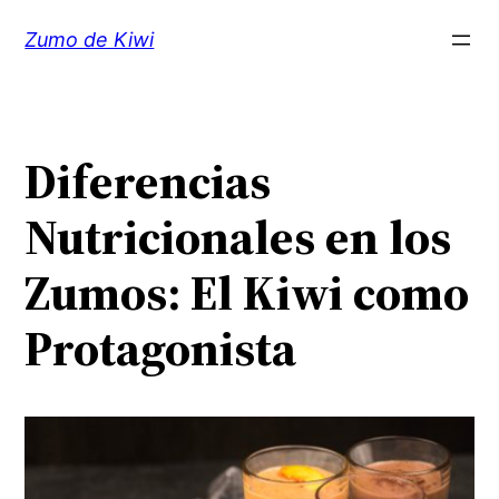
Saltar
Zumo de Kiwi
al
contenido
Diferencias
Nutricionales en los
Zumos: El Kiwi como
Protagonista