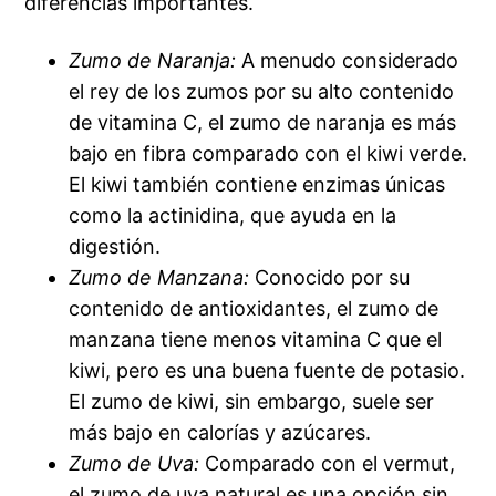
diferencias importantes.
Zumo de Naranja:
A menudo considerado
el rey de los zumos por su alto contenido
de vitamina C, el zumo de naranja es más
bajo en fibra comparado con el kiwi verde.
El kiwi también contiene enzimas únicas
como la actinidina, que ayuda en la
digestión.
Zumo de Manzana:
Conocido por su
contenido de antioxidantes, el zumo de
manzana tiene menos vitamina C que el
kiwi, pero es una buena fuente de potasio.
El zumo de kiwi, sin embargo, suele ser
más bajo en calorías y azúcares.
Zumo de Uva:
Comparado con el vermut,
el zumo de uva natural es una opción sin