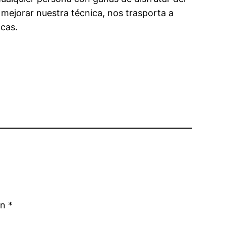
mejorar nuestra técnica, nos trasporta a
icas.
on
*