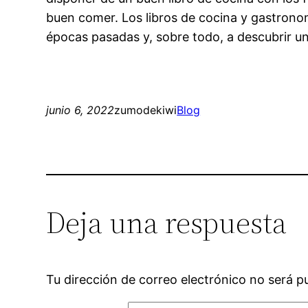
buen comer. Los libros de cocina y gastrono
épocas pasadas y, sobre todo, a descubrir 
junio 6, 2022
zumodekiwi
Blog
Deja una respuesta
Tu dirección de correo electrónico no será p