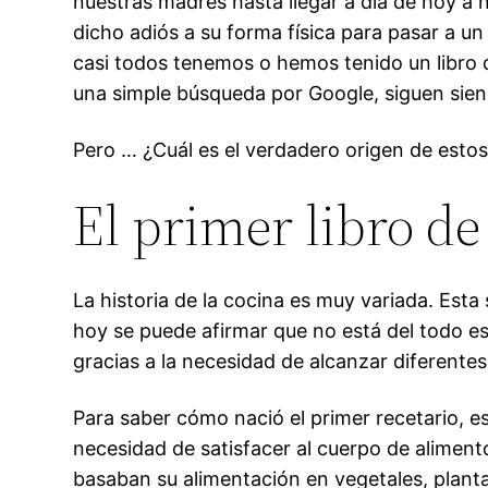
nuestras madres hasta llegar a día de hoy a n
dicho adiós a su forma física para pasar a u
casi todos tenemos o hemos tenido un libro 
una simple búsqueda por Google, siguen sien
Pero … ¿Cuál es el verdadero origen de estos 
El primer libro d
La historia de la cocina es muy variada. Esta
hoy se puede afirmar que no está del todo es
gracias a la necesidad de alcanzar diferente
Para saber cómo nació el primer recetario, es
necesidad de satisfacer al cuerpo de aliment
basaban su alimentación en vegetales, planta