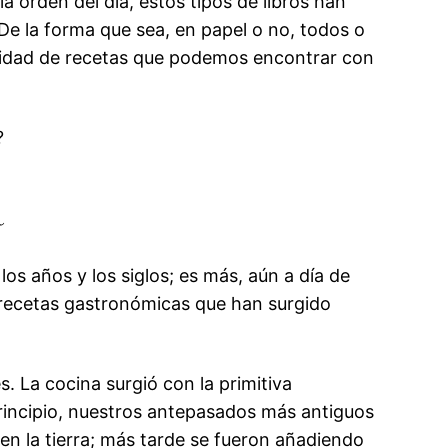
a orden del día, estos tipos de libros han
 De la forma que sea, en papel o no, todos o
ntidad de recetas que podemos encontrar con
?
a
os años y los siglos; es más, aún a día de
y recetas gastronómicas que han surgido
. La cocina surgió con la primitiva
principio, nuestros antepasados más antiguos
en la tierra; más tarde se fueron añadiendo