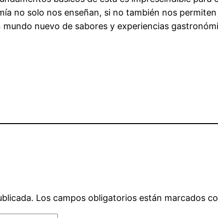
mía no solo nos enseñan, si no también nos permiten 
un mundo nuevo de sabores y experiencias gastronóm
ublicada.
Los campos obligatorios están marcados c