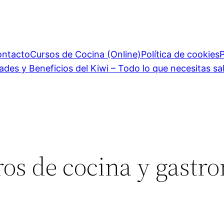
ontacto
Cursos de Cocina (Online)
Política de cookies
P
ades y Beneficios del Kiwi – Todo lo que necesitas sa
bros de cocina y gast