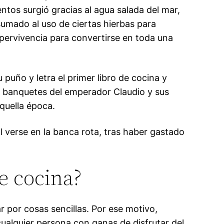
entos surgió gracias al agua salada del mar,
sumado al uso de ciertas hierbas para
upervivencia para convertirse en toda una
puño y letra el primer libro de cocina y
os banquetes del emperador Claudio y sus
quella época.
l verse en la banca rota, tras haber gastado
e cocina?
 por cosas sencillas. Por ese motivo,
ualquier persona con ganas de disfrutar del