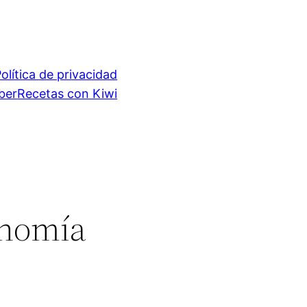
olítica de privacidad
ber
Recetas con Kiwi
ronomía