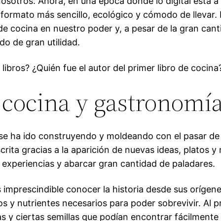
osotros. Ahora, en una época donde lo digital está a l
n formato más sencillo, ecológico y cómodo de llevar.
de cocina en nuestro poder y, a pesar de la gran ca
do de gran utilidad.
libros? ¿Quién fue el autor del primer libro de cocina
e cocina y gastronomí
 se ha ido construyendo y moldeando con el pasar de l
crita gracias a la aparición de nuevas ideas, platos 
s experiencias y abarcar gran cantidad de paladares.
 imprescindible conocer la historia desde sus orígenes
os y nutrientes necesarios para poder sobrevivir. Al 
s y ciertas semillas que podían encontrar fácilmente 