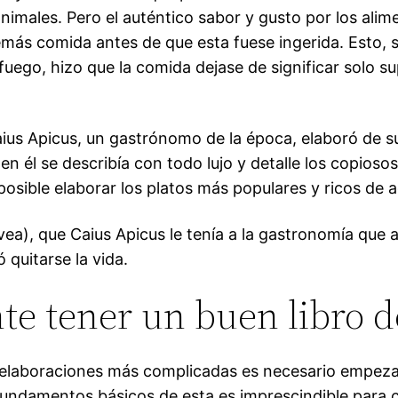
nimales. Pero el auténtico sabor y gusto por los alim
demás comida antes de que esta fuese ingerida. Esto, 
fuego, hizo que la comida dejase de significar solo s
ius Apicus, un gastrónomo de la época, elaboró de su 
en él se describía con todo lujo y detalle los copios
osible elaborar los platos más populares y ricos de a
ea), que Caius Apicus le tenía a la gastronomía que a
ó quitarse la vida.
te tener un buen libro d
a elaboraciones más complicadas es necesario empezar
fundamentos básicos de esta es imprescindible para c