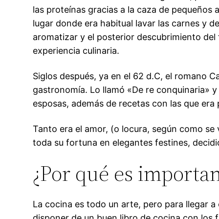
las proteínas gracias a la caza de pequeños a
lugar donde era habitual lavar las carnes y 
aromatizar y el posterior descubrimiento del 
experiencia culinaria.
Siglos después, ya en el 62 d.C, el romano Ca
gastronomía. Lo llamó «De re conquinaria» y 
esposas, además de recetas con las que era p
Tanto era el amor, (o locura, según como se v
toda su fortuna en elegantes festines, decidi
¿Por qué es importan
La cocina es todo un arte, pero para llegar 
disponer de un buen libro de cocina con los 