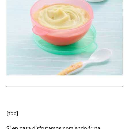
[toc]
Si en casa disfrutamos comiendo fruta