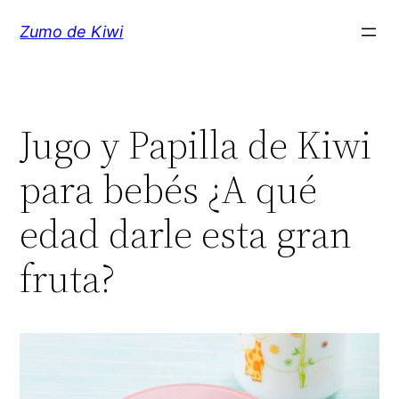
Saltar
Zumo de Kiwi
al
contenido
Jugo y Papilla de Kiwi
para bebés ¿A qué
edad darle esta gran
fruta?