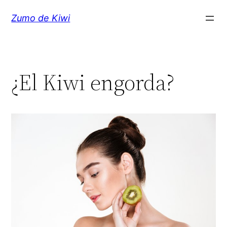
Saltar
Zumo de Kiwi
al
contenido
¿El Kiwi engorda?