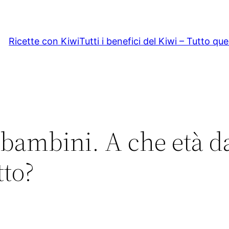
Ricette con Kiwi
Tutti i benefici del Kiwi – Tutto qu
 bambini. A che età d
tto?