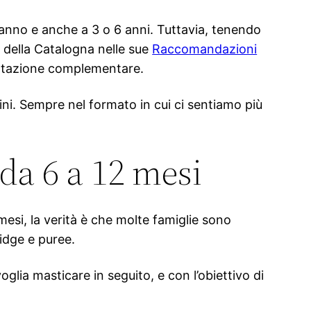
n anno e anche a 3 o 6 anni. Tuttavia, tenendo
t della Catalogna nelle sue
Raccomandazioni
imentazione complementare.
bini. Sempre nel formato in cui ci sentiamo più
 da 6 a 12 mesi
esi, la verità è che molte famiglie sono
idge e puree.
glia masticare in seguito, e con l’obiettivo di