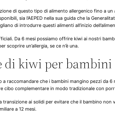
uzione di questo tipo di alimento allergenico fino a u
ponibili, sia l’AEPED nella sua guida che la Generalita
igliano di introdurre questi alimenti all’inizio dell’al
fficiali. Da 6 mesi possiamo offrire kiwi ai nostri bam
r scoprire un’allergia, se ce n’è una.
e di kiwi per bambini
ino a raccomandare che i bambini mangino pezzi da 6 m
rire cibo complementare in modo tradizionale con porr
ransizione ai solidi per evitare che il bambino non vo
iliare a 12 mesi.