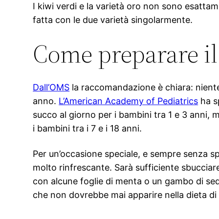
I kiwi verdi e la varietà oro non sono esatta
fatta con le due varietà singolarmente.
Come preparare il
Dall’OMS
la raccomandazione è chiara: niente
anno.
L’American Academy of Pediatrics
ha s
succo al giorno per i bambini tra 1 e 3 anni, 
i bambini tra i 7 e i 18 anni.
Per un’occasione speciale, e sempre senza spo
molto rinfrescante. Sarà sufficiente sbucciare
con alcune foglie di menta o un gambo di sed
che non dovrebbe mai apparire nella dieta d