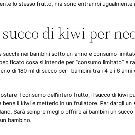
mente lo stesso frutto, ma sono entrambi ugualmente al
 succo di kiwi per ne
 succhi nei bambini sotto un anno e consumo limitato
pecificato cosa si intende per “consumo limitato” e
meno di 180 ml di succo per i bambini tra i 4 e i 6 ann
stare il consumo dell’intero frutto, il succo di kiwi 
 bene il kiwi e metterlo in un frullatore. Per dargli u
ano. Sarà sempre meglio offrire ai bambini un succo
i un bambino.