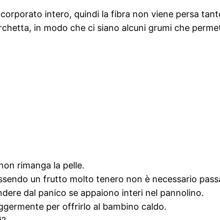
incorporato intero, quindi la fibra non viene persa tan
orchetta, in modo che ci siano alcuni grumi che perme
non rimanga la pelle.
ssendo un frutto molto tenero non è necessario passar
ndere dal panico se appaiono interi nel pannolino.
eggermente per offrirlo al bambino caldo.