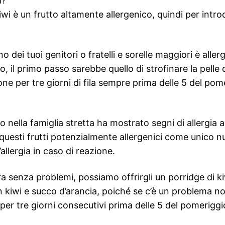
i?
i è un frutto altamente allergenico, quindi per intr
ei tuoi genitori o fratelli e sorelle maggiori è allerg
ro, il primo passo sarebbe quello di strofinare la pell
one per tre giorni di fila sempre prima delle 5 del po
nella famiglia stretta ha mostrato segni di allergia al
questi frutti potenzialmente allergenici come unico n
allergia in caso di reazione.
a senza problemi, possiamo offrirgli un porridge di k
n kiwi e succo d’arancia, poiché se c’è un problema n
 per tre giorni consecutivi prima delle 5 del pomerig