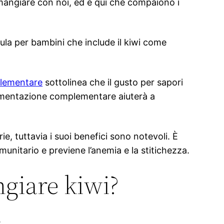
o mangiare con noi, ed è qui che compaiono i
rmula per bambini che include il kiwi come
mplementare
sottolinea che il gusto per sapori
l’alimentazione complementare aiuterà a
e, tuttavia i suoi benefici sono notevoli. È
munitario e previene l’anemia e la stitichezza.
giare kiwi?
.