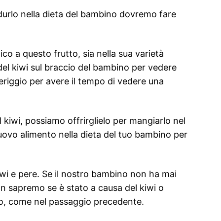
odurlo nella dieta del bambino dovremo fare
ico a questo frutto, sia nella sua varietà
e del kiwi sul braccio del bambino per vedere
meriggio per avere il tempo di vedere una
 kiwi, possiamo offrirglielo per mangiarlo nel
uovo alimento nella dieta del tuo bambino per
iwi e pere. Se il nostro bambino non ha mai
on sapremo se è stato a causa del kiwi o
gio, come nel passaggio precedente.