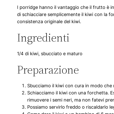
I porridge hanno il vantaggio che il frutto è 
di schiacciare semplicemente il kiwi con la f
consistenza originale del kiwi.
Ingredienti
1/4 di kiwi, sbucciato e maturo
Preparazione
Sbucciamo il kiwi con cura in modo che 
Schiacciamo il kiwi con una forchetta. E
rimuovere i semi neri, ma non fatevi pre
Possiamo servirlo freddo o riscaldarlo l