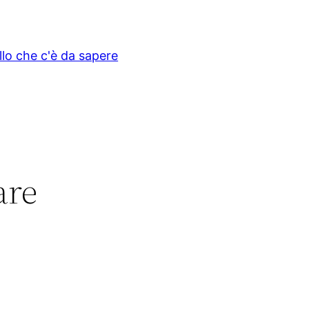
ello che c'è da sapere
are