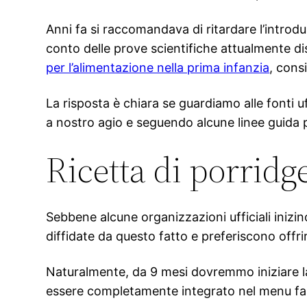
Anni fa si raccomandava di ritardare l’introd
conto delle prove scientifiche attualmente dis
per l’alimentazione nella prima infanzia
, cons
La risposta è chiara se guardiamo alle fonti u
a nostro agio e seguendo alcune linee guida pe
Ricetta di porridg
Sebbene alcune organizzazioni ufficiali iniz
diffidate da questo fatto e preferiscono off
Naturalmente, da 9 mesi dovremmo iniziare la t
essere completamente integrato nel menu fam