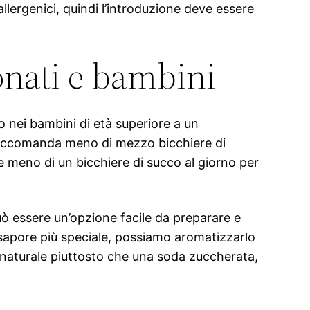
lergenici, quindi l’introduzione deve essere
onati e bambini
 nei bambini di età superiore a un
 raccomanda meno di mezzo bicchiere di
i e meno di un bicchiere di succo al giorno per
può essere un’opzione facile da preparare e
n sapore più speciale, possiamo aromatizzarlo
 naturale piuttosto che una soda zuccherata,