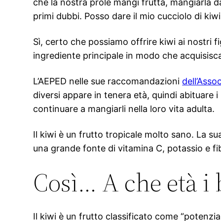
che la nostra prole mangi frutta, mangiarla da
primi dubbi. Posso dare il mio cucciolo di kiw
Sì, certo che possiamo offrire kiwi ai nostri f
ingrediente principale in modo che acquisisca
L’AEPED nelle sue raccomandazioni
dell’Asso
diversi appare in tenera età, quindi abituare i
continuare a mangiarli nella loro vita adulta.
Il kiwi è un frutto tropicale molto sano. La s
una grande fonte di vitamina C, potassio e fib
Così… A che età i
Il kiwi è un frutto classificato come “potenzi