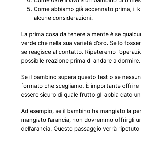
Come dare il kiwi a un bambino di 6 mes
Come abbiamo già accennato prima, il kiw
alcune considerazioni.
La prima cosa da tenere a mente è se qualcuno d
verde che nella sua varietà d’oro. Se lo fosse
se reagisce al contatto. Ripeteremo l’operazi
possibile reazione prima di andare a dormire.
Se il bambino supera questo test o se nessuno 
formato che scegliamo. È importante offrire 
essere sicuro di quale frutto gli abbia dato un’
Ad esempio, se il bambino ha mangiato la per
mangiato l’arancia, non dovremmo offrirgli u
dell’arancia. Questo passaggio verrà ripetuto