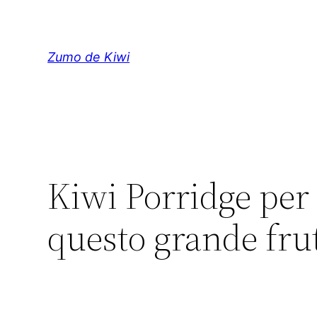
Vai
al
contenuto
Zumo de Kiwi
Kiwi Porridge per
questo grande fru