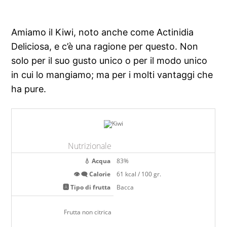
Amiamo il Kiwi, noto anche come Actinidia
Deliciosa, e c’è una ragione per questo. Non
solo per il suo gusto unico o per il modo unico
in cui lo mangiamo; ma per i molti vantaggi che
ha pure.
Nutrizionale
💧 Acqua
83%
👁️ 🗨️ Calorie
61 kcal / 100 gr.
🅰️ Tipo di frutta
Bacca
Frutta non citrica