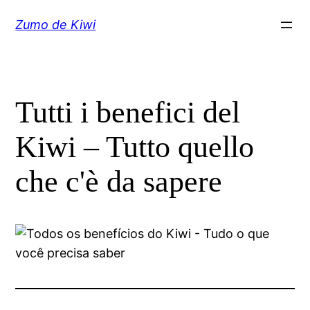
Vai
Zumo de Kiwi
al
contenuto
Tutti i benefici del
Kiwi – Tutto quello
che c'è da sapere